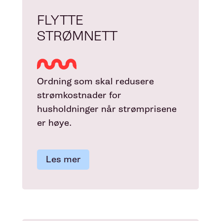
FLYTTE
STRØMNETT
Ordning som skal redusere
strømkostnader for
husholdninger når strømprisene
er høye.
Les mer