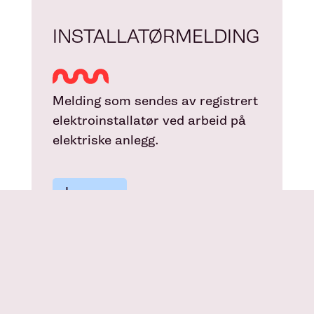
INSTALLATØRMELDING
Melding som sendes av registrert
elektroinstallatør ved arbeid på
elektriske anlegg.
Les mer
BYGGESTRØM