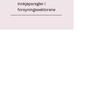
innkjøpsregler i
forsyningssektorene