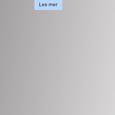
Les mer