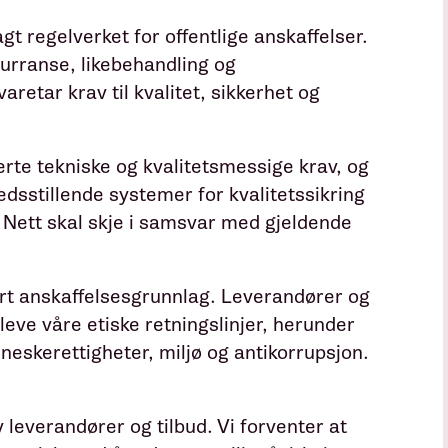
t regelverket for offentlige anskaffelser.
urranse, likebehandling og
retar krav til kvalitet, sikkerhet og
erte tekniske og kvalitetsmessige krav, og
dsstillende systemer for kvalitetssikring
 Nett skal skje i samsvar med gjeldende
årt anskaffelsesgrunnlag. Leverandører og
eve våre etiske retningslinjer, herunder
nneskerettigheter, miljø og antikorrupsjon.
 leverandører og tilbud. Vi forventer at