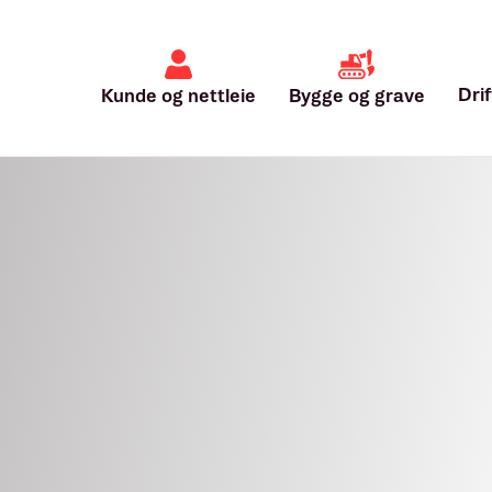
Dri
Bygge og grave
Kunde og nettleie