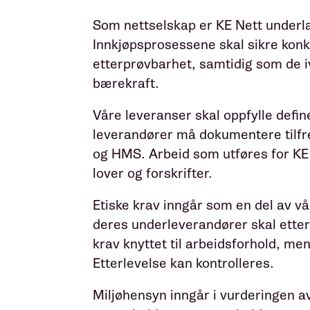
Som nettselskap er KE Nett underlag
Innkjøpsprosessene skal sikre konk
etterprøvbarhet, samtidig som de iva
bærekraft.
Våre leveranser skal oppfylle defin
leverandører må dokumentere tilfre
og HMS. Arbeid som utføres for KE
lover og forskrifter.
Etiske krav inngår som en del av v
deres underleverandører skal etterl
krav knyttet til arbeidsforhold, me
Etterlevelse kan kontrolleres.
Miljøhensyn inngår i vurderingen av