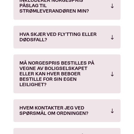
INKLUDERER NORGESPRIS
PÅSLAG TIL
STRØMLEVERANDØREN MIN?
HVA SKJER VED FLYTTING ELLER
DØDSFALL?
MÅ NORGESPRIS BESTILLES PÅ
VEGNE AV BOLIGSELSKAPET
ELLER KAN HVER BEBOER
BESTILLE FOR SIN EGEN
LEILIGHET?
HVEM KONTAKTER JEG VED
SPØRSMÅL OM ORDNINGEN?