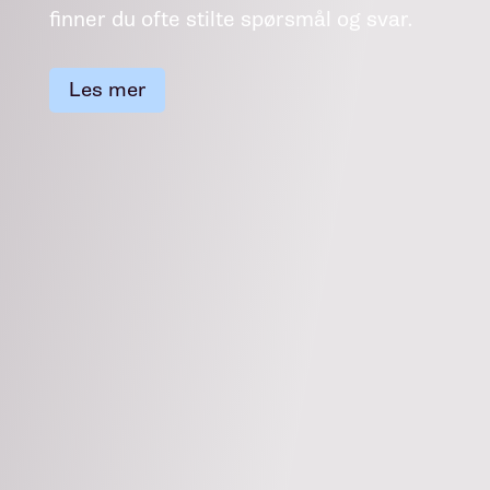
finner du ofte stilte spørsmål og svar.
Les mer