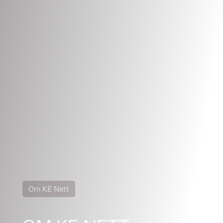
Om KE Nett